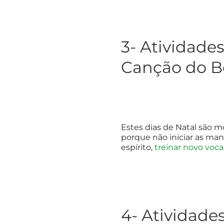
3- Atividade
Canção do 
Estes dias de Natal são m
porque não iniciar as ma
espírito,
treinar novo voca
4- Atividade