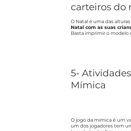
carteiros d
O Natal é uma das altura
Natal com as suas crian
Basta imprimir o modelo
5- Atividade
Mímica
O jogo da mímica é um va
um dos jogadores tem uma