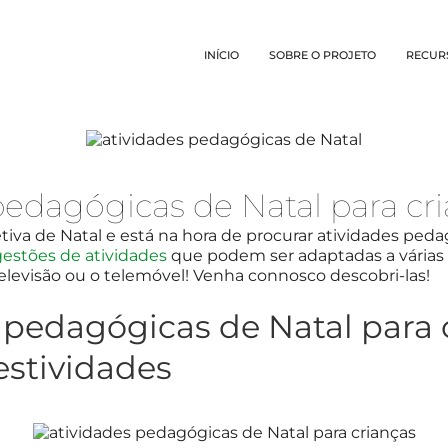
INÍCIO
SOBRE O PROJETO
RECUR
pedagógicas de Natal para cr
etiva de Natal e está na hora de procurar atividades ped
estões de atividades
que podem ser adaptadas a várias 
 televisão ou o telemóvel! Venha connosco descobri-las!
s pedagógicas de Natal para 
estividades