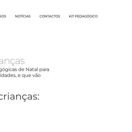
SOS
NOTÍCIAS
CONTACTOS
KIT PEDAGÓGICO
ianças
agógicas de Natal para
idades, e que vão
crianças: