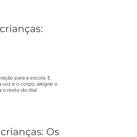
crianças:
ação para a escola. E
oz e o corpo, alegrar o
 o resto do dia!
crianças: Os