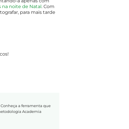
sentando-a apenas com
 na noite de Natal
. Com
tografar, para mais tarde
cos!
 Conheça a ferramenta que
 metodologia Academia