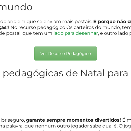
o mundo
s do ano em que se enviam mais postais.
E porque não cr
ças?
No recurso pedagógico Os carteiros do mundo, temo
 de postal, que tem um
lado para desenhar
, e outro lado
Ver Recurso Pedagógico
s pedagógicas de Natal para 
lor seguro,
garante sempre momentos divertidos!
É mu
 palavra, que nenhum outro jogador sabe qual é. O jog