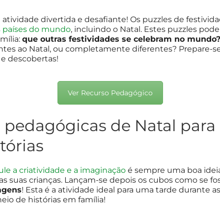
tividade divertida e desafiante! Os puzzles de festivi
s países do mundo
, incluindo o Natal. Estes puzzles pod
mília:
que outras festividades se celebram no mundo
ntes ao Natal, ou completamente diferentes? Prepare-se
e descobertas!
Ver Recurso Pedagógico
s pedagógicas de Natal para 
tórias
le a criatividade e a imaginação
é sempre uma boa ideia
s suas crianças. Lançam-se depois os cubos como se f
agens
! Esta é a atividade ideal para uma tarde durante as
eio de histórias em família!