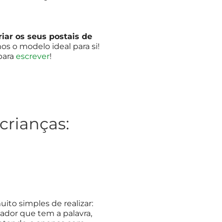
iar os seus postais de
s o modelo ideal para si!
 para
escrever
!
crianças:
ito simples de realizar:
ador que tem a palavra,