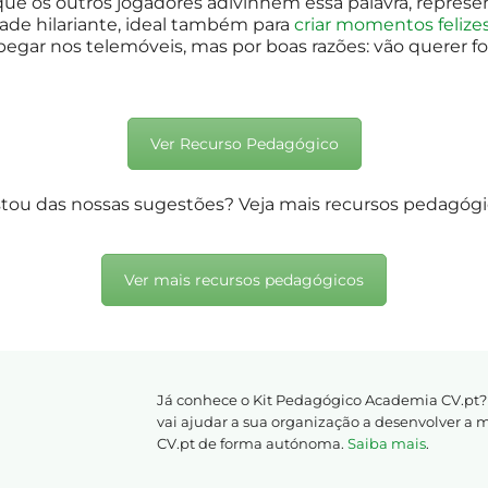
que os outros jogadores adivinhem essa palavra, repre
ade hilariante, ideal também para
criar momentos felizes
pegar nos telemóveis, mas por boas razões: vão querer fo
Ver Recurso Pedagógico
tou das nossas sugestões? Veja mais recursos pedagógi
Ver mais recursos pedagógicos
Já conhece o Kit Pedagógico Academia CV.pt?
vai ajudar a sua organização a desenvolver a
CV.pt de forma autónoma.
Saiba mais
.