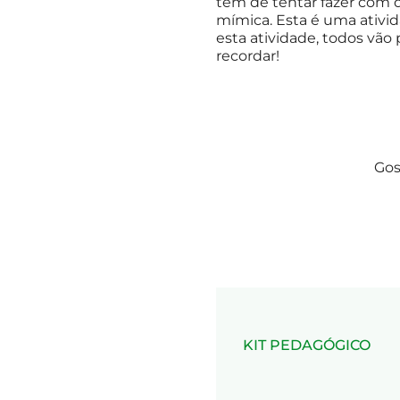
tem de tentar fazer com 
mímica. Esta é uma ativid
esta atividade, todos vão 
recordar!
Gos
KIT PEDAGÓGICO