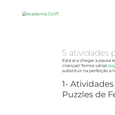
5 atividades 
Está aí a chegar a pausa l
crianças! Temos várias
sug
substituir na perfeição a
1- Atividade
Puzzles de F