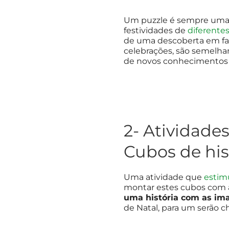
Um puzzle é sempre uma a
festividades de
diferente
de uma descoberta em fa
celebrações, são semelha
de novos conhecimentos 
2- Atividade
Cubos de his
Uma atividade que
estimu
montar estes cubos com a
uma história com as im
de Natal, para um serão ch