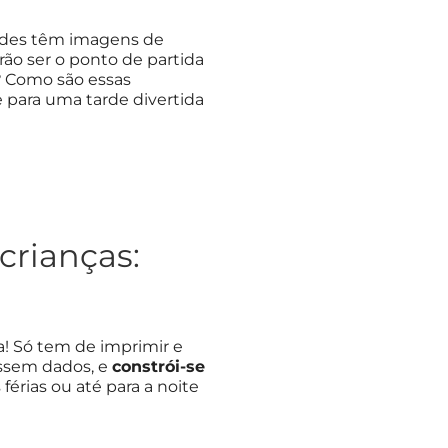
dades têm imagens de
erão ser o ponto de partida
?
Como são essas
 para uma tarde divertida
crianças:
! Só tem de imprimir e
ossem dados, e
constrói-se
 férias ou até para a noite