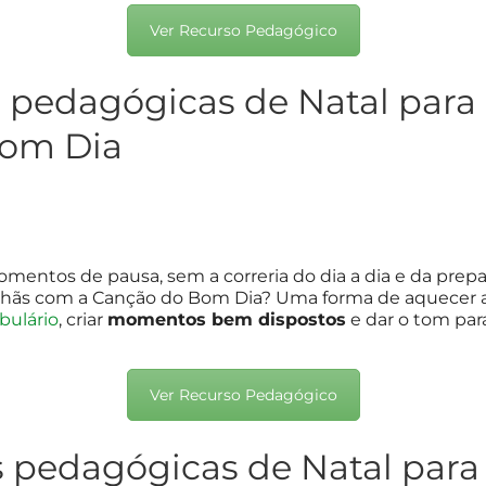
Ver Recurso Pedagógico
s pedagógicas de Natal para 
Bom Dia
omentos de pausa, sem a correria do dia a dia e da prepar
nhãs com a Canção do Bom Dia? Uma forma de aquecer a v
bulário
, criar
momentos bem dispostos
e dar o tom para
Ver Recurso Pedagógico
s pedagógicas de Natal para 