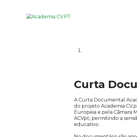
Curta Doc
A Curta Documental Acade
do projeto Academia CV.pt
Europeia e pela Câmara Mun
ACVpt, permitindo a sensi
educativo.
No documentário são apre