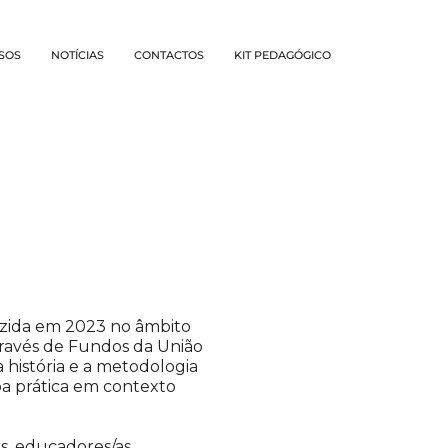
SOS
NOTÍCIAS
CONTACTOS
KIT PEDAGÓGICO
uzida em 2023 no âmbito
través de Fundos da União
a história e a metodologia
oa prática em contexto
, educadores/as,