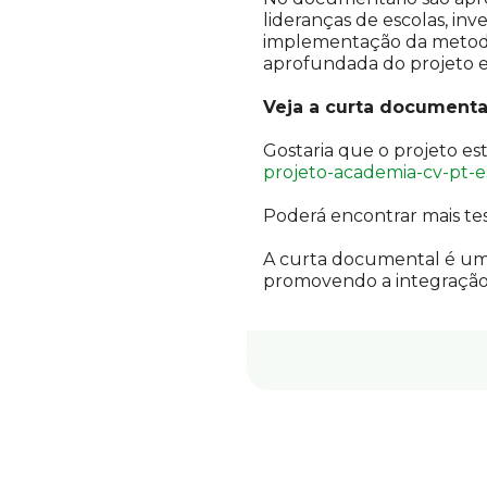
lideranças de escolas, inv
implementação da metodol
aprofundada do projeto e
Veja a curta documental
Gostaria que o projeto est
projeto-academia-cv-pt-e
Poderá encontrar mais t
A curta documental é um
promovendo a integração 