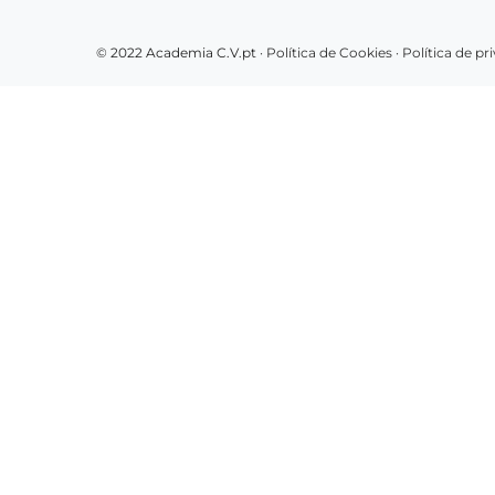
© 2022 Academia C.V.pt ·
Política de Cookies
·
Política de p