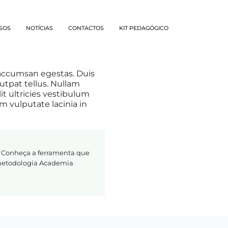
SOS
NOTÍCIAS
CONTACTOS
KIT PEDAGÓGICO
 accumsan egestas. Duis
utpat tellus. Nullam
it ultricies vestibulum
um vulputate lacinia in
 Conheça a ferramenta que
 metodologia Academia