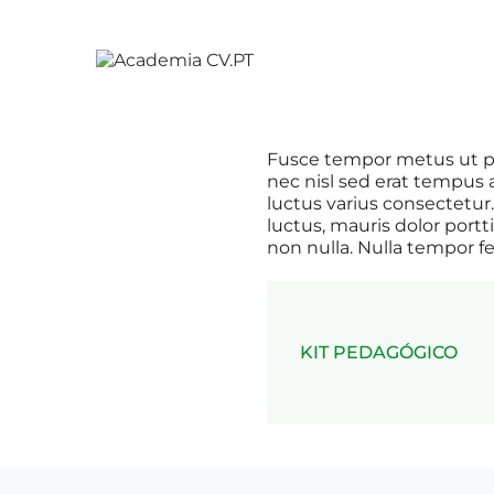
Fusce tempor metus ut ph
nec nisl sed erat tempus 
luctus varius consectetur.
luctus, mauris dolor portti
non nulla. Nulla tempor feli
KIT PEDAGÓGICO