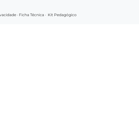
rivacidade
·
Ficha Técnica
·
Kit Pedagógico