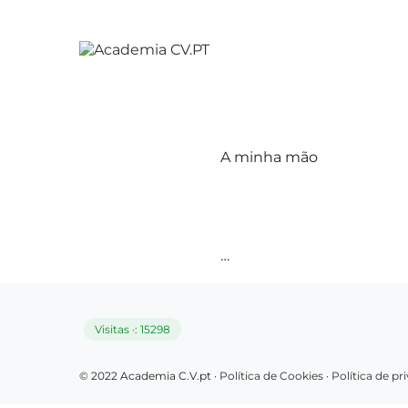
A minha mão
…
Visitas ·: 15298
© 2022 Academia C.V.pt ·
Política de Cookies
·
Política de p