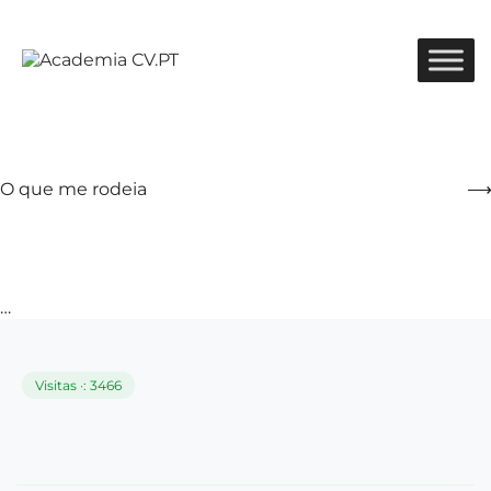
O que me rodeia
…
Visitas ·: 3466