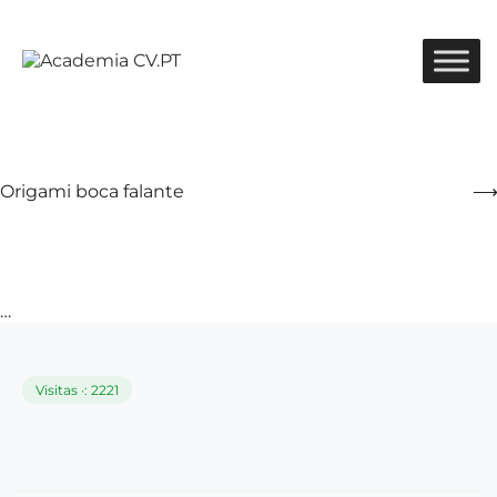
Origami boca falante
…
Visitas ·: 2221