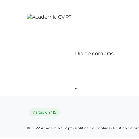
Dia de compras
…
Visitas ·: 4415
© 2022 Academia C.V.pt ·
Política de Cookies
·
Política de p