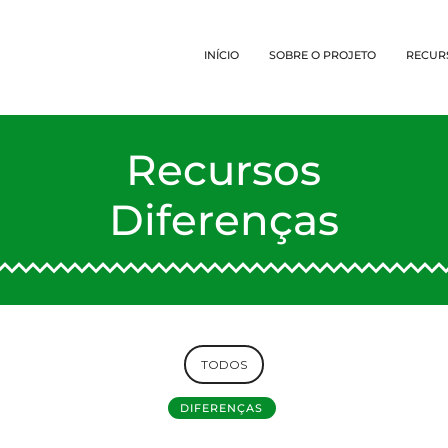
INÍCIO
SOBRE O PROJETO
RECUR
Recursos
Diferenças
TODOS
DIFERENÇAS