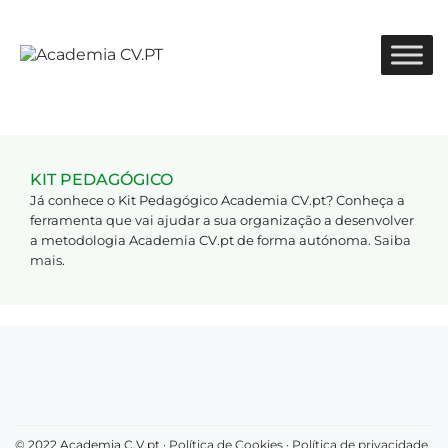
KIT PEDAGÓGICO
Já conhece o Kit Pedagógico Academia CV.pt? Conheça a
ferramenta que vai ajudar a sua organização a desenvolver
a metodologia Academia CV.pt de forma autónoma.
Saiba
mais
.
© 2022 Academia C.V.pt ·
Política de Cookies
·
Política de privacidade