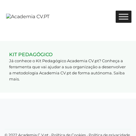
KIT PEDAGÓGICO
Já conhece o Kit Pedagógico Academia CV.pt? Conheça a
ferramenta que vai ajudar a sua organização a desenvolver
a metodologia Academia CV.pt de forma autónoma.
Saiba
mais
.
© 2022 Academia C.V.pt ·
Política de Cookies
·
Política de privacidade