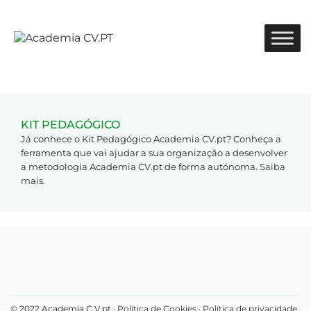
KIT PEDAGÓGICO
Já conhece o Kit Pedagógico Academia CV.pt? Conheça a
ferramenta que vai ajudar a sua organização a desenvolver
a metodologia Academia CV.pt de forma autónoma.
Saiba
mais
.
© 2022 Academia C.V.pt ·
Política de Cookies
·
Política de privacidade