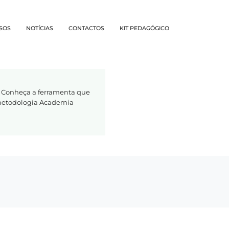
SOS
NOTÍCIAS
CONTACTOS
KIT PEDAGÓGICO
 Conheça a ferramenta que
 metodologia Academia