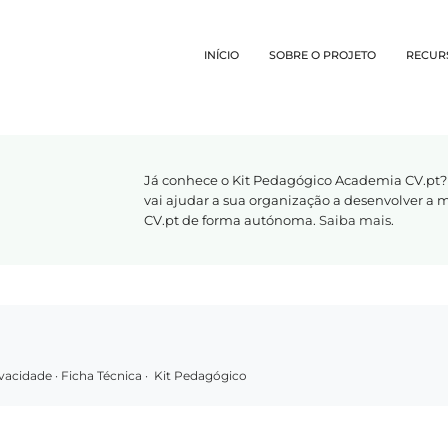
INÍCIO
SOBRE O PROJETO
RECUR
Já conhece o Kit Pedagógico Academia CV.pt?
vai ajudar a sua organização a desenvolver a
CV.pt de forma autónoma.
Saiba mais
.
rivacidade
·
Ficha Técnica
·
Kit Pedagógico