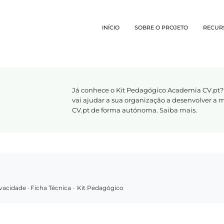
INÍCIO
SOBRE O PROJETO
RECUR
Já conhece o Kit Pedagógico Academia CV.pt?
vai ajudar a sua organização a desenvolver a
CV.pt de forma autónoma.
Saiba mais
.
rivacidade
·
Ficha Técnica
·
Kit Pedagógico