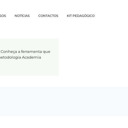
SOS
NOTÍCIAS
CONTACTOS
KIT PEDAGÓGICO
 Conheça a ferramenta que
 metodologia Academia