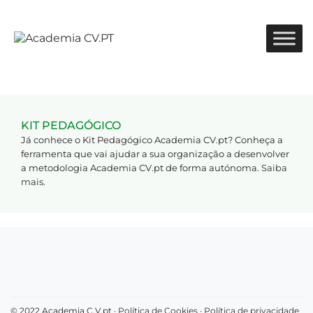
KIT PEDAGÓGICO
Já conhece o Kit Pedagógico Academia CV.pt? Conheça a
ferramenta que vai ajudar a sua organização a desenvolver
a metodologia Academia CV.pt de forma autónoma.
Saiba
mais
.
© 2022 Academia C.V.pt ·
Política de Cookies
·
Política de privacidade