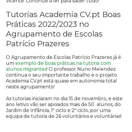
Vicente. Continue a ler para saber tudo!
Tutorias Academia CV.pt Boas
Práticas 2022/2023 no
Agrupamento de Escolas
Patrício Prazeres
O Agrupamento de Escolas Patrício Prazeres já é
um
exemplo de boas práticas na tutoria com
alunos migrantes
! O professor Nuno Melendez
continua o seu importante trabalho e o projeto
Academia CV.pt está quase em autonomia total
neste agrupamento!
As tutorias iniciaram no dia 15 de novembro, e este
ano letivo vão ser apoiados mais de 50 alunos, do
Jardim de Infância, 1º ciclo e 2º ciclo, por uma
equipa de tutoria de 26 voluntários e voluntárias!