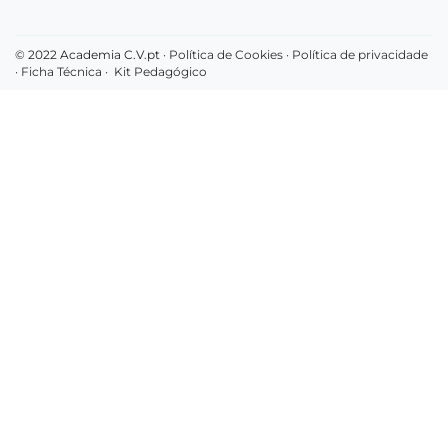
© 2022 Academia C.V.pt ·
Política de Cookies
·
Política de privacidade
·
Ficha Técnica
·
Kit Pedagógico