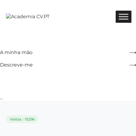
A minha mão
Descreve-me
…
Visitas ·: 15296