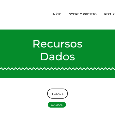
INÍCIO
SOBRE O PROJETO
RECUR
Recursos
Dados
TODOS
DADOS