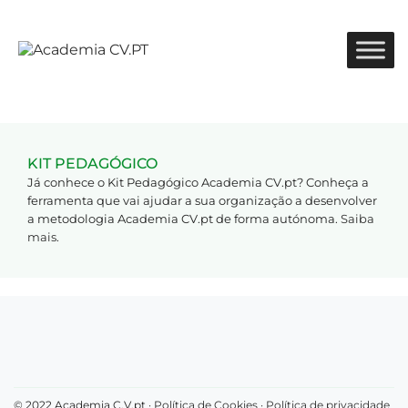
KIT PEDAGÓGICO
Já conhece o Kit Pedagógico Academia CV.pt? Conheça a
ferramenta que vai ajudar a sua organização a desenvolver
a metodologia Academia CV.pt de forma autónoma.
Saiba
mais
.
© 2022 Academia C.V.pt ·
Política de Cookies
·
Política de privacidade