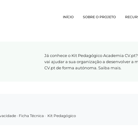
INÍCIO
SOBRE O PROJETO
RECUR
Já conhece o Kit Pedagógico Academia CV.pt?
vai ajudar a sua organização a desenvolver a
CV.pt de forma autónoma.
Saiba mais
.
rivacidade
·
Ficha Técnica
·
Kit Pedagógico