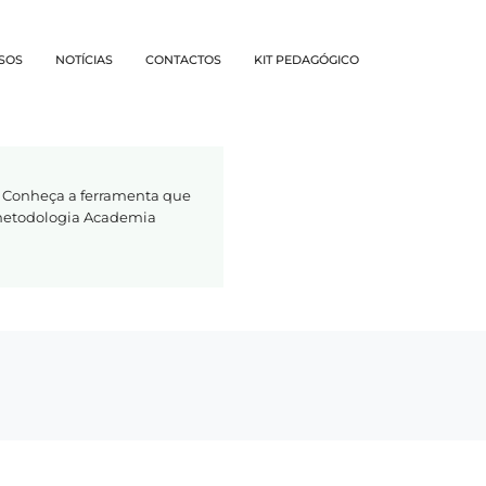
SOS
NOTÍCIAS
CONTACTOS
KIT PEDAGÓGICO
 Conheça a ferramenta que
 metodologia Academia