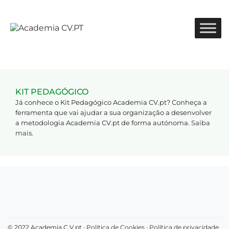
KIT PEDAGÓGICO
Já conhece o Kit Pedagógico Academia CV.pt? Conheça a
ferramenta que vai ajudar a sua organização a desenvolver
a metodologia Academia CV.pt de forma autónoma.
Saiba
mais
.
© 2022 Academia C.V.pt ·
Política de Cookies
·
Política de privacidade