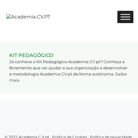
KIT PEDAGÓGICO
Já conhece o Kit Pedagógico Academia CV.pt? Conheça a
ferramenta que vai ajudar a sua organização a desenvolver
a metodologia Academia CV.pt de forma autónoma.
Saiba
mais
.
© 2022 Academia C.V.pt ·
Política de Cookies
·
Política de privacidade