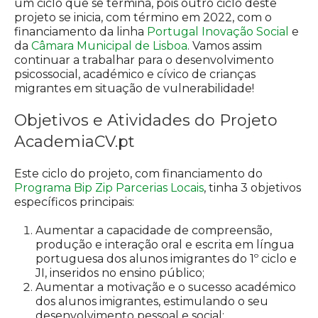
um ciclo que se termina, pois outro ciclo deste
projeto se inicia, com término em 2022, com o
financiamento da linha
Portugal Inovação Social
e
da
Câmara Municipal de Lisboa
. Vamos assim
continuar a trabalhar para o desenvolvimento
psicossocial, académico e cívico de crianças
migrantes em situação de vulnerabilidade!
Objetivos e Atividades do Projeto
AcademiaCV.pt
Este ciclo do projeto, com financiamento do
Programa Bip Zip Parcerias Locais
, tinha 3 objetivos
específicos principais:
Aumentar a capacidade de compreensão,
produção e interação oral e escrita em língua
portuguesa dos alunos imigrantes do 1º ciclo e
JI, inseridos no ensino público;
Aumentar a motivação e o sucesso académico
dos alunos imigrantes, estimulando o seu
desenvolvimento pessoal e social;