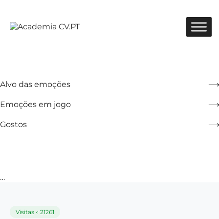
Alvo das emoções
Emoções em jogo
Gostos
…
Visitas ·: 21261