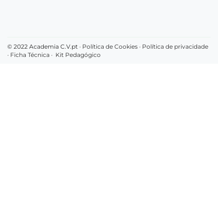
© 2022 Academia C.V.pt ·
Política de Cookies
·
Política de privacidade
·
Ficha Técnica
·
Kit Pedagógico