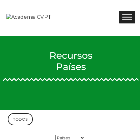
Recursos
Países
TODOS