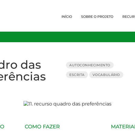
INÍCIO
SOBRE O PROJETO
RECUR
dro das
AUTOCONHECIMENTO
erências
ESCRITA
VOCABULÁRIO
ÃO
COMO FAZER
MATERIA