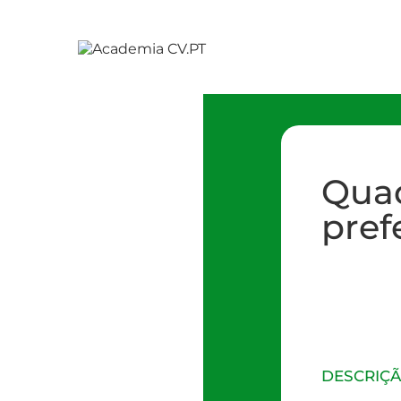
Qua
pref
DESCRIÇ